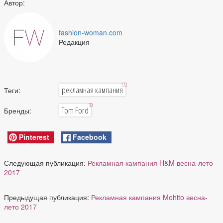
Автор:
fashion-woman.com
Редакция
172
рекламная кампания
Теги:
30
Tom Ford
Бренды:
Pinterest
Facebook
Следующая публикация:
Рекламная кампания H&M весна-лето
2017
Предыдущая публикация:
Рекламная кампания Mohito весна-
лето 2017