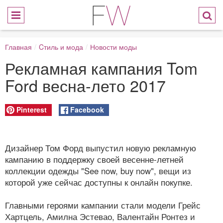
Главная
/
Cтиль и мода
/
Новости моды
Рекламная кампания Tom
Ford весна-лето 2017
Pinterest
Facebook
Дизайнер Том Форд выпустил новую рекламную
кампанию в поддержку своей весенне-летней
коллекции одежды "See now, buy now", вещи из
которой уже сейчас доступны к онлайн покупке.
Главными героями кампании стали модели Грейс
Хартцель, Амилна Эстевао, Валентайн Ронтез и