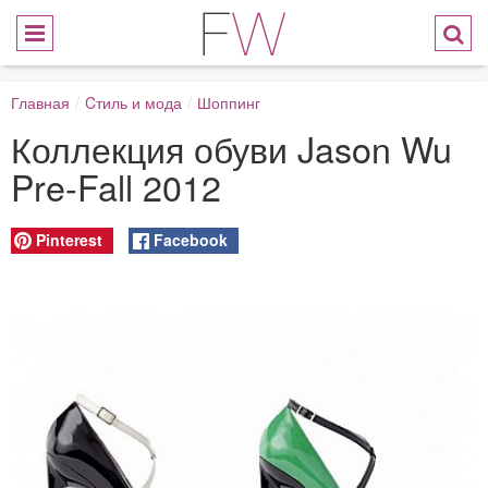
Главная
/
Cтиль и мода
/
Шоппинг
Коллекция обуви Jason Wu
Pre-Fall 2012
Pinterest
Facebook