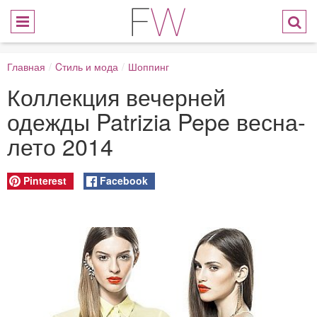
Главная
/
Cтиль и мода
/
Шоппинг
Коллекция вечерней
одежды Patrizia Pepe весна-
лето 2014
Pinterest
Facebook