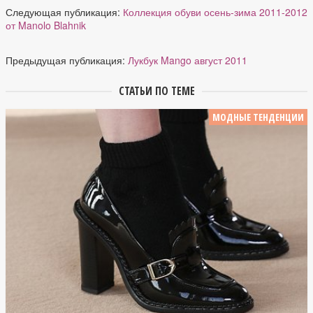
Следующая публикация:
Коллекция обуви осень-зима 2011-2012
от Manolo Blahnik
Предыдущая публикация:
Лукбук Mango август 2011
СТАТЬИ ПО ТЕМЕ
МОДНЫЕ ТЕНДЕНЦИИ