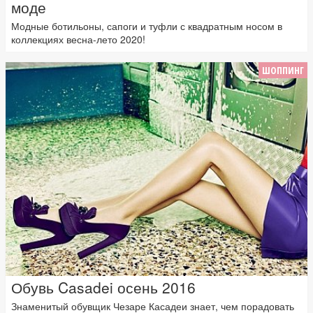
моде
Модные ботильоны, сапоги и туфли с квадратным носом в
коллекциях весна-лето 2020!
ШОППИНГ
Обувь Casadei осень 2016
Знаменитый обувщик Чезаре Касадеи знает, чем порадовать