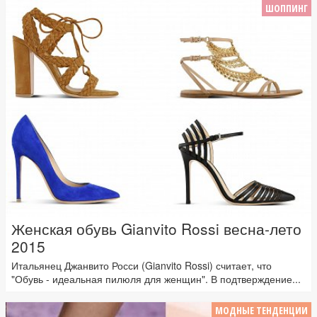
ШОППИНГ
Женская обувь Gianvito Rossi весна-лето
2015
Итальянец Джанвито Росси (Gianvito Rossi) считает, что
"Обувь - идеальная пилюля для женщин". В подтверждение...
МОДНЫЕ ТЕНДЕНЦИИ