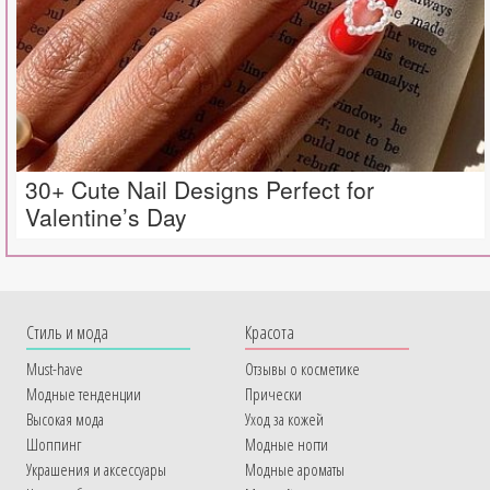
30+ Cute Nail Designs Perfect for
Valentine’s Day
Cтиль и мода
Красота
Must-have
Отзывы о косметике
Модные тенденции
Прически
Высокая мода
Уход за кожей
Шоппинг
Модные ногти
Украшения и аксессуары
Модные ароматы