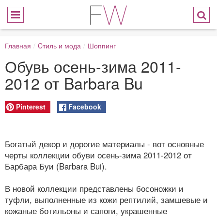
Главная
/
Cтиль и мода
/
Шоппинг
Обувь осень-зима 2011-
2012 от Barbara Bu
Pinterest
Facebook
Богатый декор и дорогие материалы - вот основные
черты коллекции обуви осень-зима 2011-2012 от
Барбара Буи (Barbara Bui).
В новой коллекции представлены босоножки и
туфли, выполненные из кожи рептилий, замшевые и
кожаные ботильоны и сапоги, украшенные