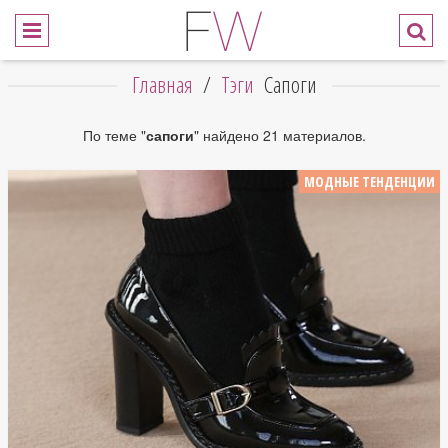
Главная
/
Тэги
Сапоги
По теме "
сапоги
" найдено 21 материалов.
МОДНЫЕ ТЕНДЕНЦИИ