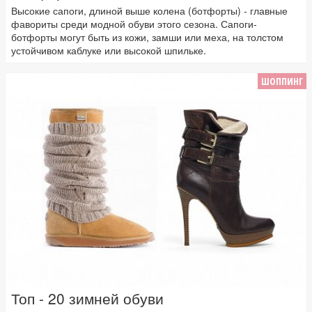
Высокие сапоги, длиной выше колена (ботфорты) - главные
фавориты среди модной обуви этого сезона. Сапоги-
ботфорты могут быть из кожи, замши или меха, на толстом
устойчивом каблуке или высокой шпильке.
ШОППИНГ
Топ - 20 зимней обуви