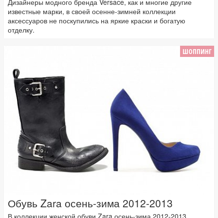
Дизайнеры модного бренда Versace, как и многие другие
известные марки, в своей осенне-зимней коллекции
аксессуаров не поскупились на яркие краски и богатую
отделку.
ШОППИНГ
Обувь Zara осень-зима 2012-2013
В коллекции женской обуви Zara осень-зима 2012-2013