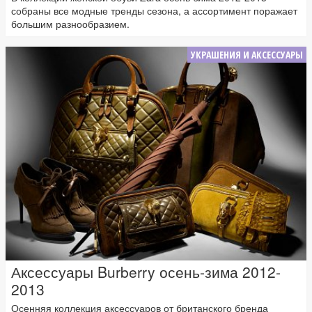
собраны все модные тренды сезона, а ассортимент поражает
большим разнообразием.
УКРАШЕНИЯ И АКСЕССУАРЫ
Аксессуары Burberry осень-зима 2012-
2013
Осенняя коллекция аксессуаров от британского бренда