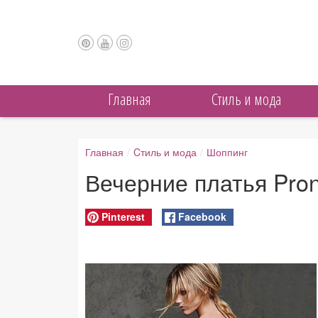
Главная
Cтиль и мода
Главная
/
Cтиль и мода
/
Шоппинг
Вечерние платья Pron
Pinterest
Facebook