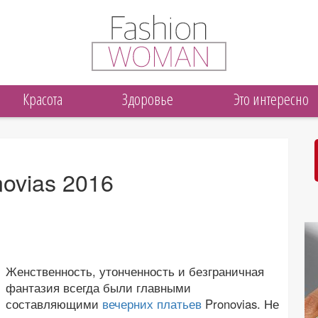
Красота
Здоровье
Это интересно
ovias 2016
Женственность, утонченность и безграничная
фантазия всегда были главными
составляющими
вечерних платьев
Pronovias. Не