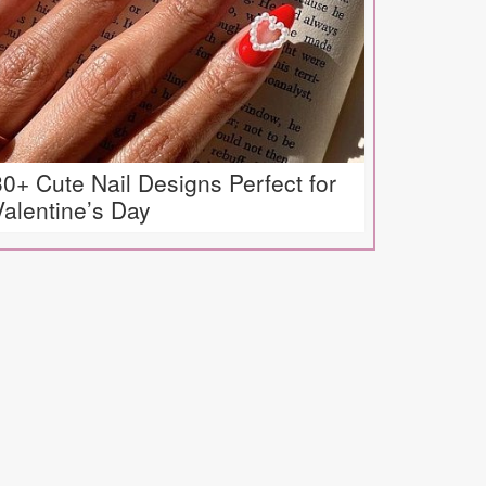
30+ Cute Nail Designs Perfect for
Valentine’s Day