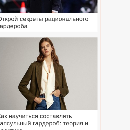
Открой секреты рационального
гардероба
Как научиться составлять
капсульный гардероб: теория и