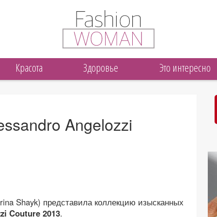
Красота
Здоровье
Это интересно
ssandro Angelozzi
rina Shayk) представила коллекцию изысканных
i Couture 2013
.