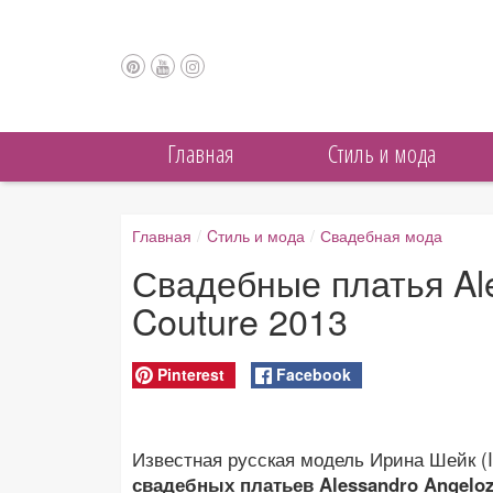
Главная
Cтиль и мода
Главная
/
Cтиль и мода
/
Свадебная мода
Свадебные платья Ale
Couture 2013
Pinterest
Facebook
Известная русская модель Ирина Шейк (I
свадебных платьев Alessandro Angelozz