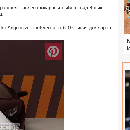
ера представлен шикарный выбор свадебных
зы.
ro Angelozzi колеблется от 5-10 тысяч долларов.