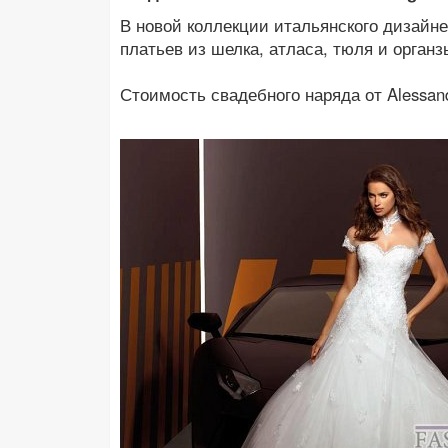
В новой коллекции итальянского дизайн
платьев из шелка, атласа, тюля и орган
Стоимость свадебного наряда от Alessand