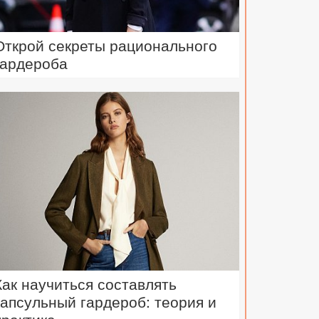
Открой секреты рационального
гардероба
Как научиться составлять
капсульный гардероб: теория и