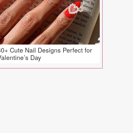
30+ Cute Nail Designs Perfect for
Valentine’s Day