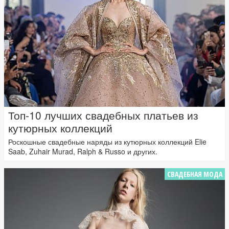
Топ-10 лучших свадебных платьев из
кутюрных коллекций
Роскошные свадебные наряды из кутюрных коллекций Elie
Saab, Zuhair Murad, Ralph & Russo и других.
СВАДЕБНАЯ МОДА