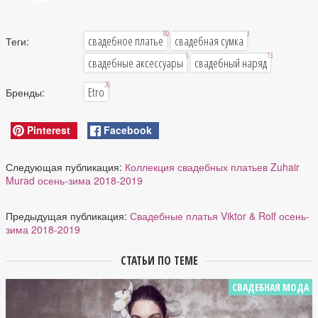
80
3
свадебное платье
свадебная сумка
Теги:
5
13
свадебные аксессуары
свадебный наряд
26
Etro
Бренды:
Pinterest
Facebook
Следующая публикация:
Коллекция свадебных платьев Zuhair
Murad осень-зима 2018-2019
Предыдущая публикация:
Свадебные платья Viktor & Rolf осень-
зима 2018-2019
СТАТЬИ ПО ТЕМЕ
СВАДЕБНАЯ МОДА