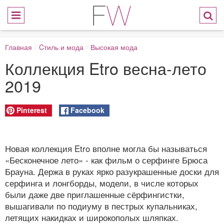
Главная
/
Cтиль и мода
/
Высокая мода
Коллекция Etro весна-лето
2019
Pinterest
Facebook
Новая коллекция Etro вполне могла бы называться
«Бесконечное лето» - как фильм о серфинге Брюса
Брауна. Держа в руках ярко разукрашенные доски для
серфинга и лонгборды, модели, в числе которых
были даже две приглашенные сёрфингистки,
вышагивали по подиуму в пестрых купальниках,
летящих накидках и широкополых шляпках.