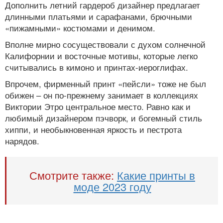
Дополнить летний гардероб дизайнер предлагает
длинными платьями и сарафанами, брючными
«пижамными» костюмами и денимом.
Вполне мирно сосуществовали с духом солнечной
Калифорнии и восточные мотивы, которые легко
считывались в кимоно и принтах-иероглифах.
Впрочем, фирменный принт «пейсли» тоже не был
обижен – он по-прежнему занимает в коллекциях
Виктории Этро центральное место. Равно как и
любимый дизайнером пэчворк, и богемный стиль
хиппи, и необыкновенная яркость и пестрота
нарядов.
Смотрите также:
Какие принты в
моде 2023 году