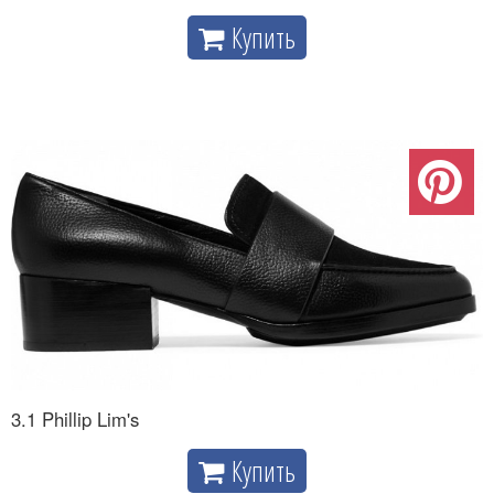
Купить
3.1 Phillip Lim's
Купить