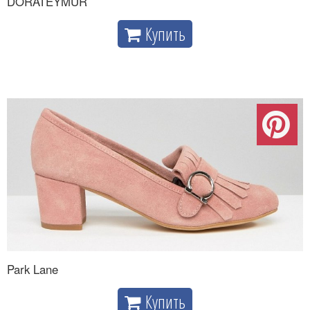
DORATEYMUR
Купить
Park Lane
Купить