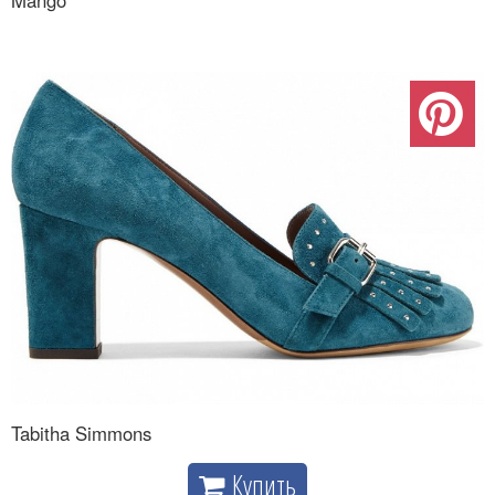
Mango
Tabitha Simmons
Купить