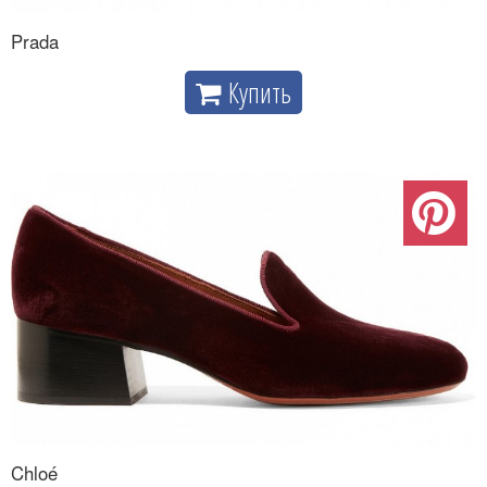
Prada
Купить
Chloé