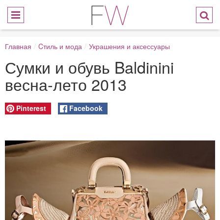
Главная
/
Cтиль и мода
/
Украшения и аксессуары
Сумки и обувь Baldinini
весна-лето 2013
Pinterest
Facebook