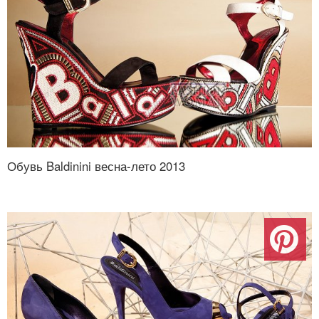
Обувь Baldinini весна-лето 2013