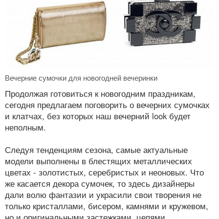
Вечерние сумочки для новогодней вечеринки
Продолжая готовиться к новогодним праздникам,
сегодня предлагаем поговорить о вечерних сумочках
и клатчах, без которых наш вечерний look будет
неполным.
Следуя тенденциям сезона, самые актуальные
модели выполнены в блестящих металлических
цветах - золотистых, серебристых и неоновых. Что
же касается декора сумочек, то здесь дизайнеры
дали волю фантазии и украсили свои творения не
только кристаллами, бисером, камнями и кружевом,
но и оригинальными застежками, цепями,