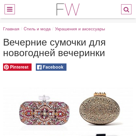
Главная
/
Cтиль и мода
/
Украшения и аксессуары
Вечерние сумочки для
новогодней вечеринки
Pinterest
Facebook