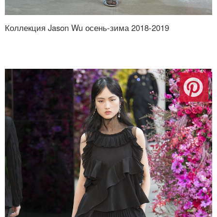
Коллекция Jason Wu осень-зима 2018-2019