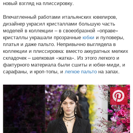
новый взгляд на плиссировку.
Впечатленный работами итальянских ювелиров,
дизайнер украсил кристаллами большую часть
моделей в коллекции – в своеобразной «оправе»
кристаллы украшали прозрачные
юбки
и пуловеры,
платья и даже пальто. Непривычно выглядела в
коллекции и плиссировка: вместо аккуратных мелких
складочек – шелковая «жатка». Из этого легкого и
фактурного материала были сшиты и юбки-миди, и
сарафаны, и кроп-топы, и
легкое пальто
на запах.