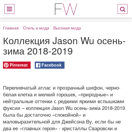
Главная
/
Cтиль и мода
/
Высокая мода
Коллекция Jason Wu осень-
зима 2018-2019
Pinterest
Facebook
Переливчатый атлас и прозрачный шифон, черно-
белая клетка и мелкий горошек, «природные» и
нейтральные оттенки с редкими яркими вспышками
фуксии – коллекция Jason Wu осень-зима 2018-2019
была бы достаточно «спокойной» и
маловыразительной для Джейсона Ву, если бы не
два ее «главных героя» - кристаллы Сваровски и