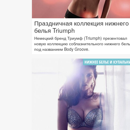
Праздничная коллекция нижнего
белья Triumph
Немецкий бренд Триумф (Triumph) презентовал
новую коллекцию соблазнительного нижнего бел
под названием Body Groove.
НИЖНЕЕ БЕЛЬЕ И КУПАЛЬН