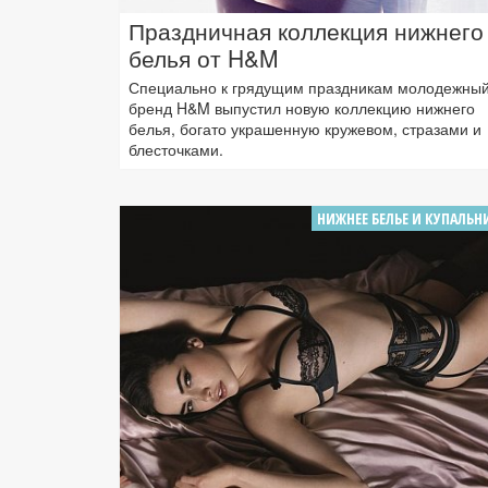
Праздничная коллекция нижнего
белья от H&M
Специально к грядущим праздникам молодежны
бренд H&M выпустил новую коллекцию нижнего
белья, богато украшенную кружевом, стразами и
блесточками.
НИЖНЕЕ БЕЛЬЕ И КУПАЛЬН