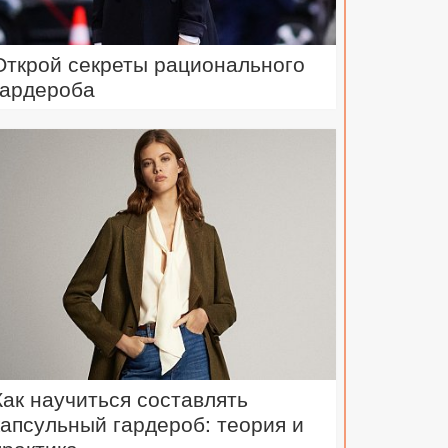
Открой секреты рационального
гардероба
Как научиться составлять
капсульный гардероб: теория и