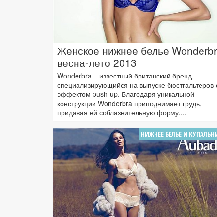
Женское нижнее белье Wonderb
весна-лето 2013
Wonderbra – известный британский бренд,
специализирующийся на выпуске бюстгальтеров 
эффектом push-up. Благодаря уникальной
конструкции Wonderbra приподнимает грудь,
придавая ей соблазнительную форму....
НИЖНЕЕ БЕЛЬЕ И КУПАЛЬН