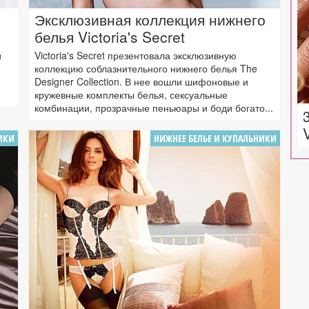
Эксклюзивная коллекция нижнего
белья Victoria's Secret
й
Victoria's Secret презентовала эксклюзивную
коллекцию соблазнительного нижнего белья The
Designer Collection. В нее вошли шифоновые и
кружевные комплекты белья, сексуальные
комбинации, прозрачные пеньюары и боди богато...
ИКИ
НИЖНЕЕ БЕЛЬЕ И КУПАЛЬНИКИ