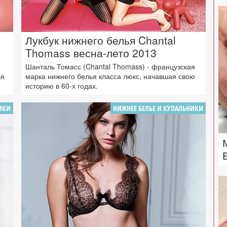
Лукбук нижнего белья Chantal
Thomass весна-лето 2013
Шанталь Томасс (Chantal Thomass) - французская
ья
марка нижнего белья класса люкс, начавшая свою
историю в 60-х годах.
ИКИ
НИЖНЕЕ БЕЛЬЕ И КУПАЛЬНИКИ