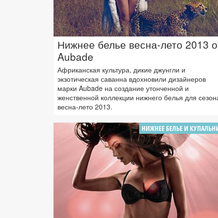
Нижнее белье весна-лето 2013 о
Aubade
Африканская культура, дикие джунгли и
экзотическая саванна вдохновили дизайнеров
марки Aubade на создание утонченной и
женственной коллекции нижнего белья для сезон
весна-лето 2013.
НИЖНЕЕ БЕЛЬЕ И КУПАЛЬН