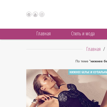
Главная
Cтиль и мода
Главная
/
По теме "
нижнее б
НИЖНЕЕ БЕЛЬЕ И КУПАЛЬН