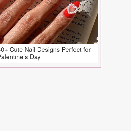
30+ Cute Nail Designs Perfect for
Valentine’s Day