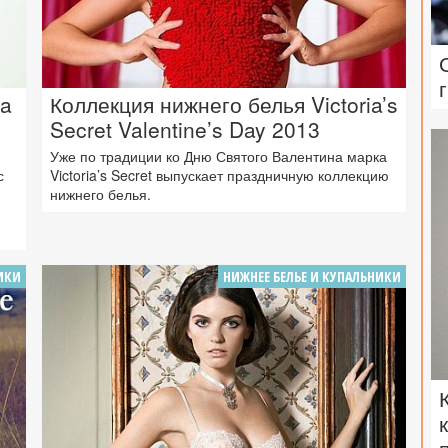
ra
Коллекция нижнего белья Victoria’s
Secret Valentine’s Day 2013
Уже по традиции ко Дню Святого Валентина марка
с
Victoria’s Secret выпускает праздничную коллекцию
нижнего белья.
ИКИ
НИЖНЕЕ БЕЛЬЕ И КУПАЛЬНИКИ