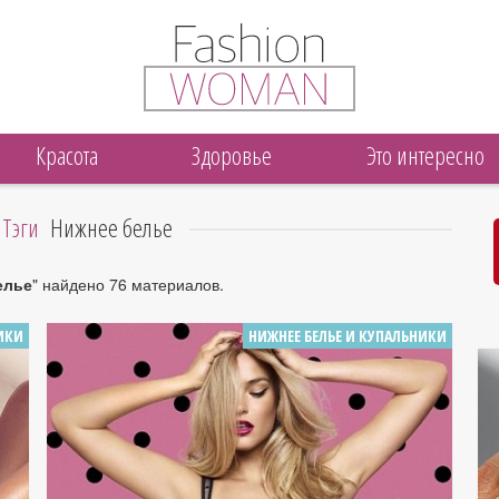
Красота
Здоровье
Это интересно
Тэги
Нижнее белье
елье
" найдено 76 материалов.
ИКИ
НИЖНЕЕ БЕЛЬЕ И КУПАЛЬНИКИ