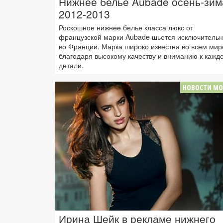
Нижнее белье Aubade осень-зим
2012-2013
Роскошное нижнее белье класса люкс от
французской марки Aubade шьется исключитель
во Франции. Марка широко известна во всем мир
благодаря высокому качеству и вниманию к кажд
детали.
НОВОСТИ М
Ирина Шейк в рекламе нижнего