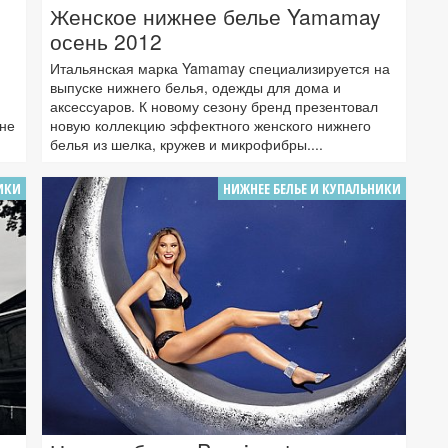
Женское нижнее белье Yamamay
осень 2012
Итальянская марка Yamamay специализируется на
выпуске нижнего белья, одежды для дома и
аксессуаров. К новому сезону бренд презентовал
оне
новую коллекцию эффектного женского нижнего
белья из шелка, кружев и микрофибры....
ИКИ
НИЖНЕЕ БЕЛЬЕ И КУПАЛЬНИКИ