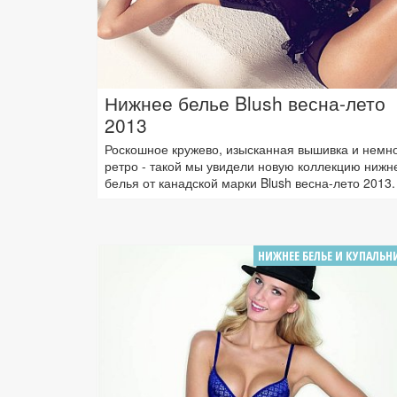
Нижнее белье Blush весна-лето
2013
Роскошное кружево, изысканная вышивка и немн
ретро - такой мы увидели новую коллекцию нижн
белья от канадской марки Blush весна-лето 2013.
НИЖНЕЕ БЕЛЬЕ И КУПАЛЬН