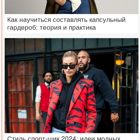
Как научиться составлять капсульный
гардероб: теория и практика
Стиль спорт-шик 2024: идеи модных