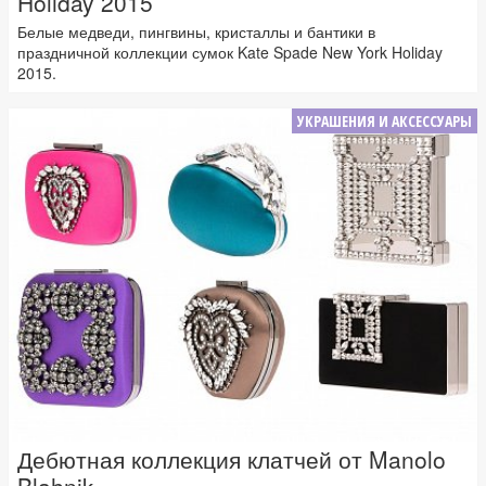
Holiday 2015
Белые медведи, пингвины, кристаллы и бантики в
праздничной коллекции сумок Kate Spade New York Holiday
2015.
УКРАШЕНИЯ И АКСЕССУАРЫ
Дебютная коллекция клатчей от Manolo
Blahnik