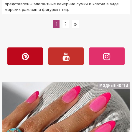
представлены элегантные вечерние сумки и клатчи в виде
морских раковин и фигурок птиц.
1
2
МОДНЫЕ НОГТИ