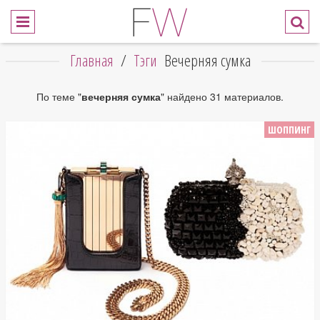
Главная
/
Тэги
Вечерняя сумка
По теме "
вечерняя сумка
" найдено 31 материалов.
ШОППИНГ