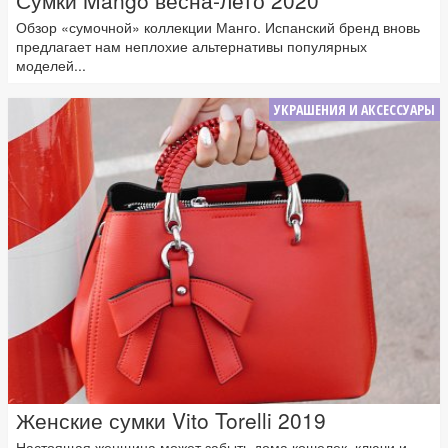
Обзор «сумочной» коллекции Манго. Испанский бренд вновь
предлагает нам неплохие альтернативы популярных
моделей...
УКРАШЕНИЯ И АКСЕССУАРЫ
Женские сумки Vito Torelli 2019
Настоящая женщина может забыть дома кошелек, ключи и