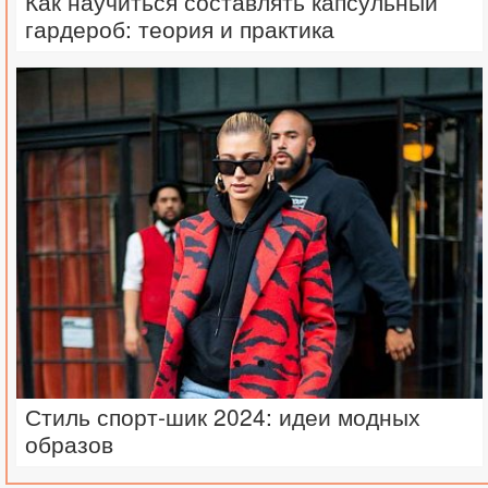
Как научиться составлять капсульный
гардероб: теория и практика
Стиль спорт-шик 2024: идеи модных
образов