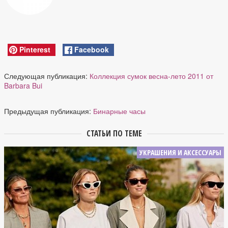
Pinterest
Facebook
Следующая публикация:
Коллекция сумок весна-лето 2011 от
Barbara Bui
Предыдущая публикация:
Бинарные часы
СТАТЬИ ПО ТЕМЕ
УКРАШЕНИЯ И АКСЕССУАРЫ