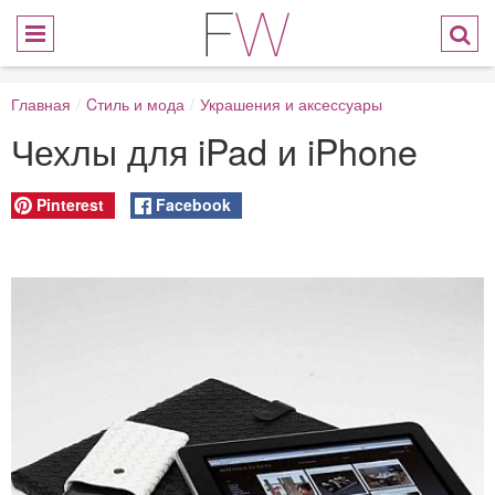
Главная
/
Cтиль и мода
/
Украшения и аксессуары
Чехлы для iPad и iPhone
Pinterest
Facebook