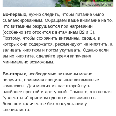
Photo: depositphotos
Во-первых
, нужно следить, чтобы питание было
сбалансированным. Обращаем ваше внимание на то,
что витамины разрушаются при нагревании
(особенно это отосится к витаминам В2 и С).
Поэтому, чтобы сохранить витамины, овощи, в
которых они содержатся, рекомендуют не кипятить, а
заливать кипятком и потом укутывать. Однако если
вы их кипятите, сделайте время кипячения
минимально возможным.
Во-вторых
, необходимые витамины можно
получить, принимая специальные витаминные
комплексы. Для многих из нас второй путь -
наиболее простой и доступный. Помните, что нельзя
"увлекаться" приемом одного из витаминов в
большом количестве без консультации у
специалиста.