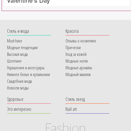
Cтиль и мода
Красота
Must-have
Отзывы о косметике
Модные тенденции
Прически
Высокая мода
Уход за кожей
Шоппинг
Модные ногти
Украшения и аксессуары
Модные ароматы
Нижнее белье и купальники
Модный макияж
Свадебная мода
Новости моды
Здоровье
Стиль звезд
Это интересно
Nail art