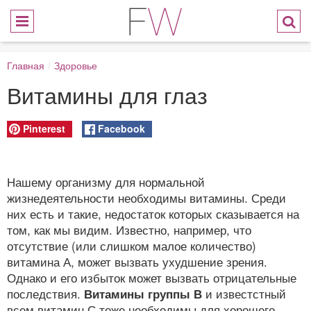
Главная
/
Здоровье
Витамины для глаз
Pinterest
Facebook
Нашему организму для нормальной
жизнедеятельности необходимы витамины. Среди
них есть и такие, недостаток которых сказывается на
том, как мы видим. Известно, например, что
отсутствие (или слишком малое количество)
витамина А, может вызвать ухудшение зрения.
Однако и его избыток может вызвать отрицательные
последствия.
Витамины группы В
и известстный
всем витамин С тоже необходимы для хорошего